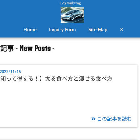
EV x Marketing
Home
Inquiry Form
Site Map
X
New Posts
記事 -
-
2022/11/15
【知って得する！】太る食べ方と痩せる食べ方
この記事を読む