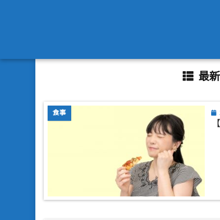
最新
食事